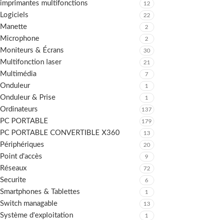
imprimantes multifonctions
12
Logiciels
22
Manette
2
Microphone
2
Moniteurs & Écrans
30
Multifonction laser
21
Multimédia
7
Onduleur
1
Onduleur & Prise
1
Ordinateurs
137
PC PORTABLE
179
PC PORTABLE CONVERTIBLE X360
13
Périphériques
20
Point d'accès
9
Réseaux
72
Securite
6
Smartphones & Tablettes
1
Switch managable
13
Système d'exploitation
1