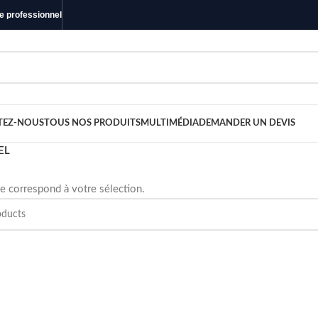
ue professionnel
TEZ-NOUS
TOUS NOS PRODUITS
MULTIMÉDIA
DEMANDER UN DEVIS
EL
e correspond à votre sélection.