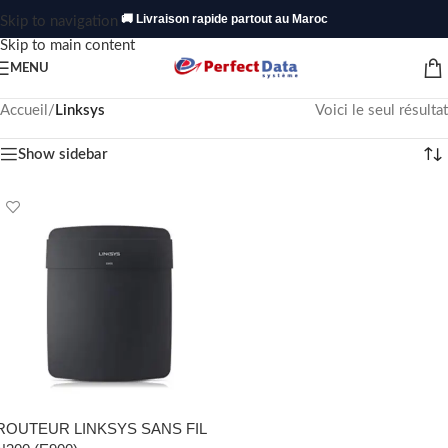
🚚 Livraison rapide partout au Maroc
Skip to navigation
Skip to main content
MENU
Accueil
/
Linksys
Voici le seul résultat
Show sidebar
ROUTEUR LINKSYS SANS FIL