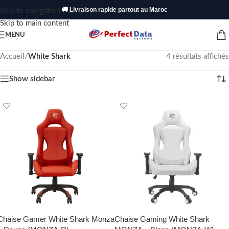
🚚 Livraison rapide partout au Maroc
Skip to navigation
Skip to main content
MENU
Accueil
/
White Shark
4 résultats affichés
Show sidebar
Chaise Gamer White Shark Monza
Chaise Gaming White Shark