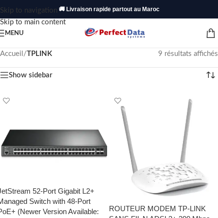
🚚 Livraison rapide partout au Maroc
Skip to navigation
Skip to main content
MENU
Accueil
/
TPLINK
9 résultats affichés
Show sidebar
JetStream 52-Port Gigabit L2+
Managed Switch with 48-Port
ROUTEUR MODEM TP-LINK
PoE+ (Newer Version Available: