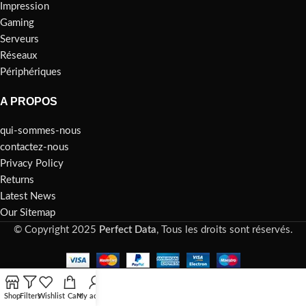
Impression
Gaming
Serveurs
Réseaux
Périphériques
A PROPOS
qui-sommes-nous
contactez-nous
Privacy Policy
Returns
Latest News
Our Sitemap
© Copyright 2025
Perfect Data
, Tous les droits sont réservés.
Shop
Filters
Wishlist
Cart
My account