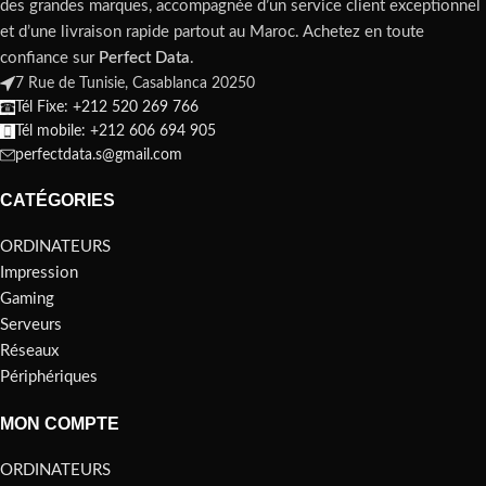
des grandes marques, accompagnée d’un service client exceptionnel
et d’une livraison rapide partout au Maroc. Achetez en toute
confiance sur
Perfect Data
.
7 Rue de Tunisie, Casablanca 20250
Tél Fixe: +212 520 269 766
Tél mobile: +212 606 694 905
perfectdata.s@gmail.com
CATÉGORIES
ORDINATEURS
Impression
Gaming
Serveurs
Réseaux
Périphériques
MON COMPTE
ORDINATEURS