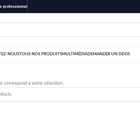
ue professionnel
TEZ-NOUS
TOUS NOS PRODUITS
MULTIMÉDIA
DEMANDER UN DEVIS
e correspond à votre sélection.