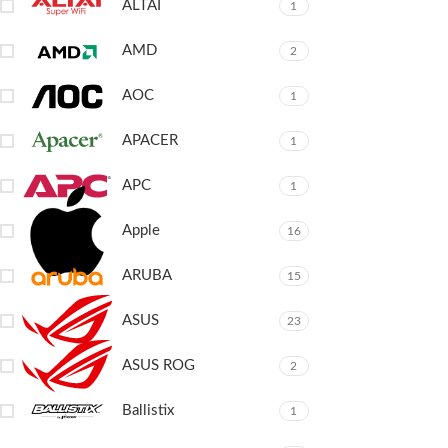
ALTAÏ
1
AMD
2
AOC
1
APACER
1
APC
1
Apple
16
ARUBA
15
ASUS
23
ASUS ROG
2
Ballistix
1