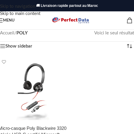
🚚 Livraison rapide partout au Maroc
Skip to navigation
Skip to main content
MENU
Accueil
/
POLY
Voici le seul résultat
Show sidebar
Micro-casque Poly Blackwire 3320