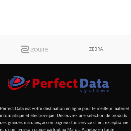
ZEBRA
Perfect Data est votre destination en ligne pour le meilleur matériel
informatique et électronique. Découvrez une sélection de produits
des grandes marques, accompagnée d’un service client exceptionnel
et d’une livraison rapide partout au Maroc. Achetez en toute