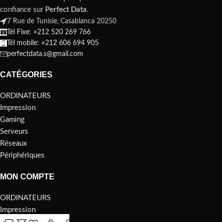
confiance sur
Perfect Data
.
7 Rue de Tunisie, Casablanca 20250
Tél Fixe: +212 520 269 766
Tél mobile: +212 606 694 905
perfectdata.s@gmail.com
CATÉGORIES
ORDINATEURS
Impression
Gaming
Serveurs
Réseaux
Périphériques
MON COMPTE
ORDINATEURS
Impression
Gaming