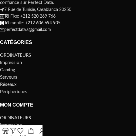
confiance sur
Perfect Data
.
7 Rue de Tunisie, Casablanca 20250
Tél Fixe: +212 520 269 766
Tél mobile: +212 606 694 905
perfectdata.s@gmail.com
CATÉGORIES
ORDINATEURS
Impression
Gaming
Serveurs
Réseaux
Périphériques
MON COMPTE
ORDINATEURS
Impression
Gaming