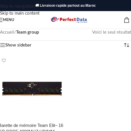
🚚 Livraison rapide partout au Maroc
Skip to navigation
Skip to main content
MENU
Accueil
/
Team group
Voici le seul résultat
Show sidebar
Barette de mémoire Team Elit– 16