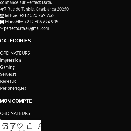
confiance sur
Perfect Data
.
7 Rue de Tunisie, Casablanca 20250
Tél Fixe: +212 520 269 766
Tél mobile: +212 606 694 905
perfectdata.s@gmail.com
CATÉGORIES
ORDINATEURS
Impression
Gaming
Serveurs
Réseaux
Périphériques
MON COMPTE
ORDINATEURS
Impression
Gaming