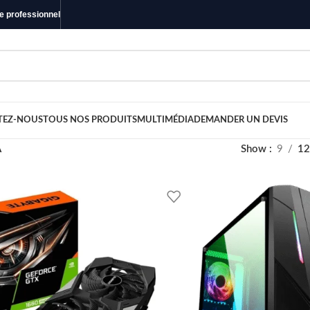
ue professionnel
TEZ-NOUS
TOUS NOS PRODUITS
MULTIMÉDIA
DEMANDER UN DEVIS
A
Show
9
12