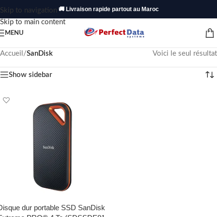
🚚 Livraison rapide partout au Maroc
Skip to navigation
Skip to main content
MENU
Accueil
/
SanDisk
Voici le seul résultat
Show sidebar
Disque dur portable SSD SanDisk