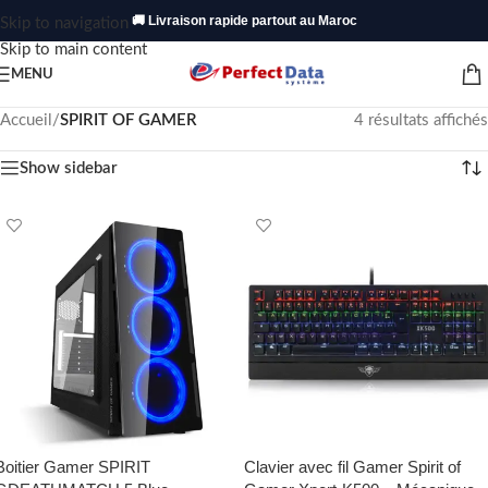
🚚 Livraison rapide partout au Maroc
Skip to navigation
Skip to main content
MENU
Accueil
/
SPIRIT OF GAMER
4 résultats affichés
Show sidebar
Boitier Gamer SPIRIT
Clavier avec fil Gamer Spirit of