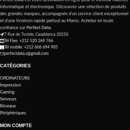
informatique et électronique. Découvrez une sélection de produits
des grandes marques, accompagnée d’un service client exceptionnel
et d’une livraison rapide partout au Maroc. Achetez en toute
confiance sur
Perfect Data
.
7 Rue de Tunisie, Casablanca 20250
Tél Fixe: +212 520 269 766
Tél mobile: +212 606 694 905
perfectdata.s@gmail.com
CATÉGORIES
ORDINATEURS
Impression
Gaming
Serveurs
Réseaux
Périphériques
MON COMPTE