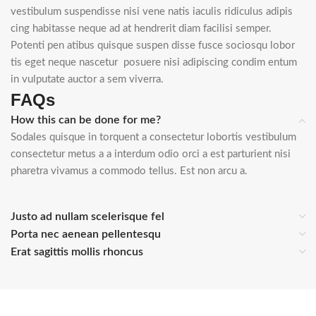
vestibulum suspendisse nisi vene natis iaculis ridiculus adipis
cing habitasse neque ad at hendrerit diam facilisi semper.
Potenti pen atibus quisque suspen disse fusce sociosqu lobor
tis eget neque nascetur posuere nisi adipiscing condim entum
in vulputate auctor a sem viverra.
FAQs
How this can be done for me?
Sodales quisque in torquent a consectetur lobortis vestibulum
consectetur metus a a interdum odio orci a est parturient nisi
pharetra vivamus a commodo tellus. Est non arcu a.
Justo ad nullam scelerisque fel
Porta nec aenean pellentesqu
Erat sagittis mollis rhoncus