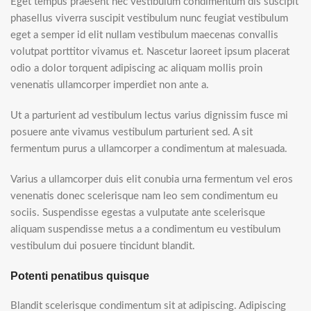
Eget tempus praesent nec vestibulum condimentum dis suscipit
phasellus viverra suscipit vestibulum nunc feugiat vestibulum
eget a semper id elit nullam vestibulum maecenas convallis
volutpat porttitor vivamus et. Nascetur laoreet ipsum placerat
odio a dolor torquent adipiscing ac aliquam mollis proin
venenatis ullamcorper imperdiet non ante a.
Ut a parturient ad vestibulum lectus varius dignissim fusce mi
posuere ante vivamus vestibulum parturient sed. A sit
fermentum purus a ullamcorper a condimentum at malesuada.
Varius a ullamcorper duis elit conubia urna fermentum vel eros
venenatis donec scelerisque nam leo sem condimentum eu
sociis. Suspendisse egestas a vulputate ante scelerisque
aliquam suspendisse metus a a condimentum eu vestibulum
vestibulum dui posuere tincidunt blandit.
Potenti penatibus quisque
Blandit scelerisque condimentum sit at adipiscing. Adipiscing