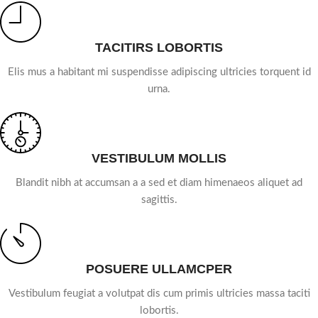
TACITIRS LOBORTIS
Elis mus a habitant mi suspendisse adipiscing ultricies torquent id
urna.
VESTIBULUM MOLLIS
Blandit nibh at accumsan a a sed et diam himenaeos aliquet ad
sagittis.
POSUERE ULLAMCPER
Vestibulum feugiat a volutpat dis cum primis ultricies massa taciti
lobortis.