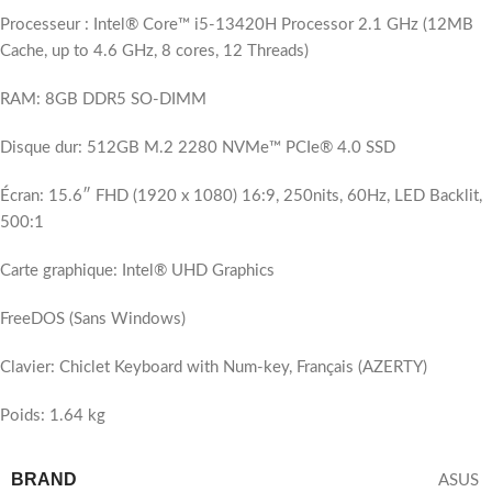
Processeur : Intel® Core™ i5-13420H Processor 2.1 GHz (12MB
Cache, up to 4.6 GHz, 8 cores, 12 Threads)
RAM: 8GB DDR5 SO-DIMM
Disque dur: 512GB M.2 2280 NVMe™ PCIe® 4.0 SSD
Écran: 15.6″ FHD (1920 x 1080) 16:9, 250nits, 60Hz, LED Backlit,
500:1
Carte graphique: Intel® UHD Graphics
FreeDOS (Sans Windows)
Clavier: Chiclet Keyboard with Num-key, Français (AZERTY)
Poids: 1.64 kg
BRAND
ASUS