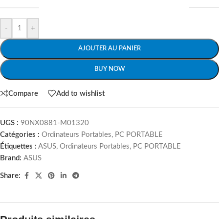
-
+
AJOUTER AU PANIER
BUY NOW
Compare
Add to wishlist
UGS :
90NX0881-M01320
Catégories :
Ordinateurs Portables
,
PC PORTABLE
Étiquettes :
ASUS
,
Ordinateurs Portables
,
PC PORTABLE
Brand:
ASUS
Share: