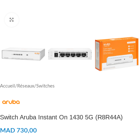
Click to enlarge
Accueil
/
Réseaux
/
Switches
Switch Aruba Instant On 1430 5G (R8R44A)
MAD
730,00