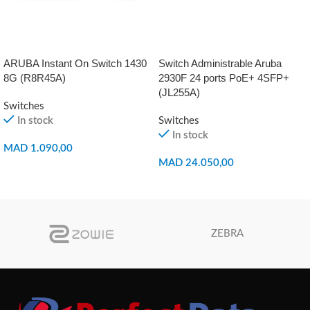
ARUBA Instant On Switch 1430
Switch Administrable Aruba
8G (R8R45A)
2930F 24 ports PoE+ 4SFP+
(JL255A)
Switches
In stock
Switches
In stock
MAD
1.090,00
MAD
24.050,00
AJOUTER AU PANIER
AJOUTER AU PANIER
ZEBRA