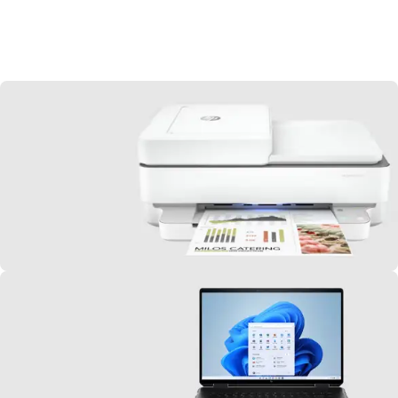
Je découvre
HP
Imprimantes
Je découvre