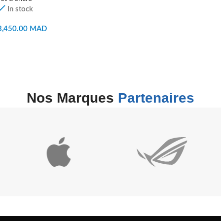
In stock
3,450.00
MAD
AJOUTER AU PANIER
Nos Marques
Partenaires